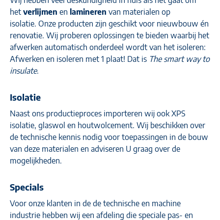
Wij hebben veel deskundigheid in huis als het gaat om
het
verlijmen
en
lamineren
van materialen op
isolatie.
Onze producten zijn geschikt voor nieuwbouw én
renovatie. Wij proberen oplossingen te bieden waarbij het
afwerken automatisch onderdeel wordt van het isoleren:
Afwerken en isoleren met 1 plaat! Dat is
The smart way to
insulate
.
Isolatie
Naast ons productieproces importeren wij ook XPS
isolatie, glaswol en houtwolcement. Wij beschikken over
de technische kennis nodig voor toepassingen in de bouw
van deze materialen en adviseren U graag over de
mogelijkheden.
Specials
Voor onze klanten in de de technische en machine
industrie hebben wij een afdeling die speciale pas- en