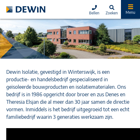
Menu
Bellen
Zoeken
Dewin Isolatie
Dewin Isolatie, gevestigd in Winterswijk, is een
productie- en handelsbedrijf gespecialiseerd in
geïsoleerde bouwproducten en isolatiematerialen. Ons
bedrijf is in 1986 opgericht door broer en zus Denes en
Theresia Elsjan die al meer dan 30 jaar samen de directie
vormen. Inmiddels is het bedrijf uitgegroeid tot een echt
familiebedrijf waarin 3 generaties werkzaam zijn.