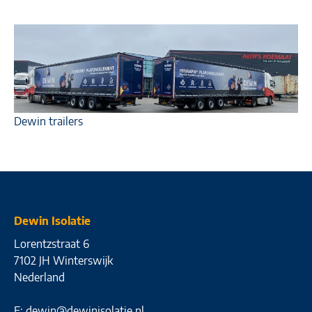
Dewin trailers
Dewin Isolatie
Lorentzstraat 6
7102 JH Winterswijk
Nederland
E:
dewin@dewinisolatie.nl