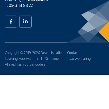
T: 0543-51 88 22
Facebook
Linkedin
Copyright © 2019-2026 Dewin Isolatie
Contact
Leveringsvoorwaarden
Disclaimer
Privacyverklaring
Alle rechten voorbehouden