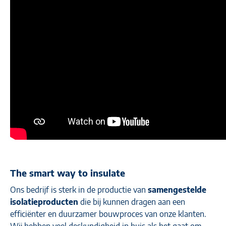
The smart way to insulate
Ons bedrijf is sterk in de productie van
samengestelde
isolatieproducten
die bij kunnen dragen aan een
efficiënter en duurzamer bouwproces van onze klanten.