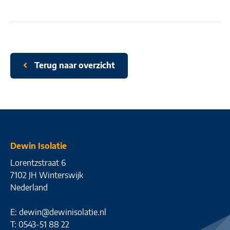
Terug naar overzicht
Dewin Isolatie
Lorentzstraat 6
7102 JH Winterswijk
Nederland
E:
dewin@dewinisolatie.nl
T: 0543-51 88 22