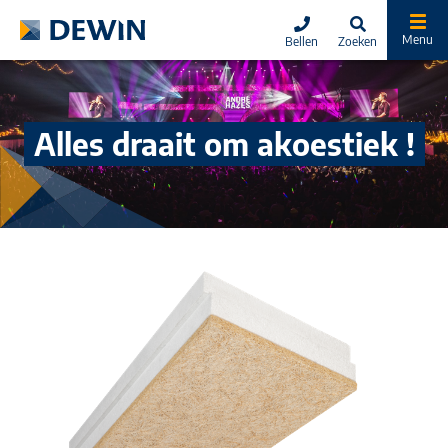
Menu
Bellen
Zoeken
Dewin Isolatie
Alles draait om akoestiek !